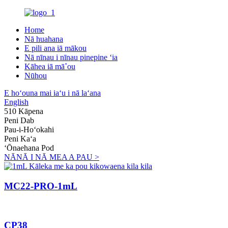
Home
Nā huahana
E pili ana iā mākou
Nā nīnau i nīnau pinepine ʻia
Kāhea iā mā˚ou
Nūhou
E hoʻouna mai iaʻu i nā laʻana
English
510 Kāpena
Peni Dab
Pau-i-Hoʻokahi
Peni Kaʻa
ʻŌnaehana Pod
NĀNĀ I NĀ MEA A PAU >
MC22-PRO-1mL
CP38