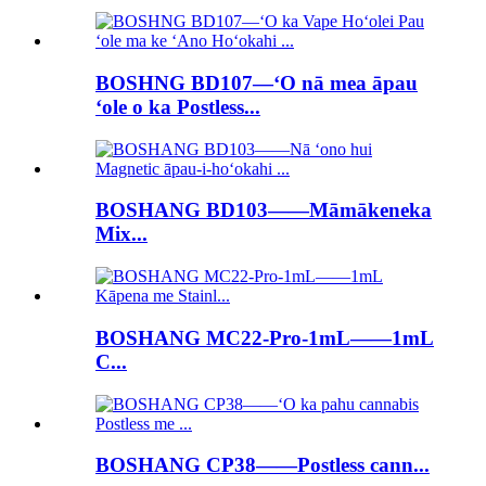
BOSHNG BD107—ʻO nā mea āpau
ʻole o ka Postless...
BOSHANG BD103——Māmākeneka
Mix...
BOSHANG MC22-Pro-1mL——1mL
C...
BOSHANG CP38——Postless cann...