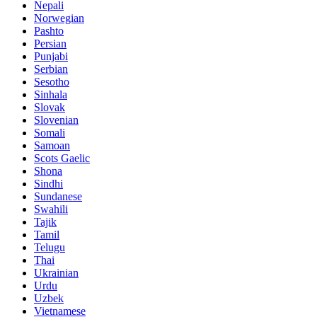
Nepali
Norwegian
Pashto
Persian
Punjabi
Serbian
Sesotho
Sinhala
Slovak
Slovenian
Somali
Samoan
Scots Gaelic
Shona
Sindhi
Sundanese
Swahili
Tajik
Tamil
Telugu
Thai
Ukrainian
Urdu
Uzbek
Vietnamese