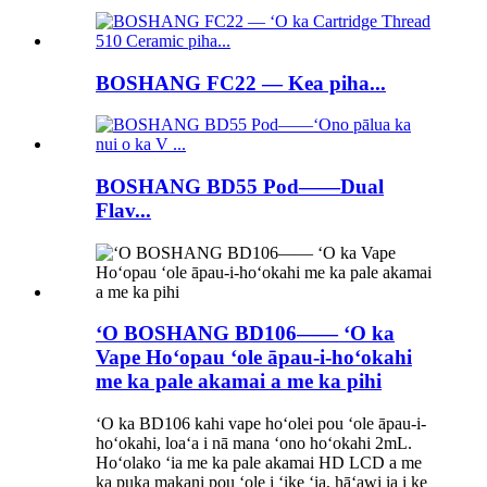
BOSHANG FC22 — Kea piha...
BOSHANG BD55 Pod——Dual
Flav...
ʻO BOSHANG BD106—— ʻO ka
Vape Hoʻopau ʻole āpau-i-hoʻokahi
me ka pale akamai a me ka pihi
ʻO ka BD106 kahi vape hoʻolei pou ʻole āpau-i-
hoʻokahi, loaʻa i nā mana ʻono hoʻokahi 2mL.
Hoʻolako ʻia me ka pale akamai HD LCD a me
ka puka makani pou ʻole i ʻike ʻia, hāʻawi ia i ke