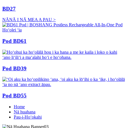
BD27
NĀNĀ I NĀ MEA A PAU >
Pod BD61
Pod BD39
Pod BD55
Home
Nā huahana
Pau-i-Hoʻokahi