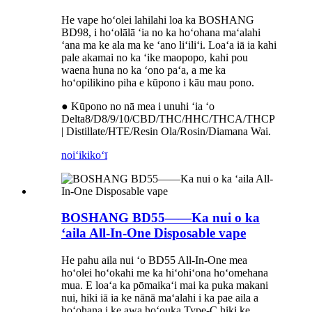
He vape hoʻolei lahilahi loa ka BOSHANG
BD98, i hoʻolālā ʻia no ka hoʻohana maʻalahi
ʻana ma ke ala ma ke ʻano liʻiliʻi. Loaʻa iā ia kahi
pale akamai no ka ʻike maopopo, kahi pou
waena huna no ka ʻono paʻa, a me ka
hoʻopilikino piha e kūpono i kāu mau pono.
● Kūpono no nā mea i unuhi ʻia ʻo
Delta8/D8/9/10/CBD/THC/HHC/THCA/THCP
| Distillate/HTE/Resin Ola/Rosin/Diamana Wai.
noiʻi
kikoʻī
BOSHANG BD55——Ka nui o ka
ʻaila All-In-One Disposable vape
He pahu aila nui ʻo BD55 All-In-One mea
hoʻolei hoʻokahi me ka hiʻohiʻona hoʻomehana
mua. E loaʻa ka pōmaikaʻi mai ka puka makani
nui, hiki iā ia ke nānā maʻalahi i ka pae aila a
hoʻohana i ke awa hoʻouka Type-C hiki ke