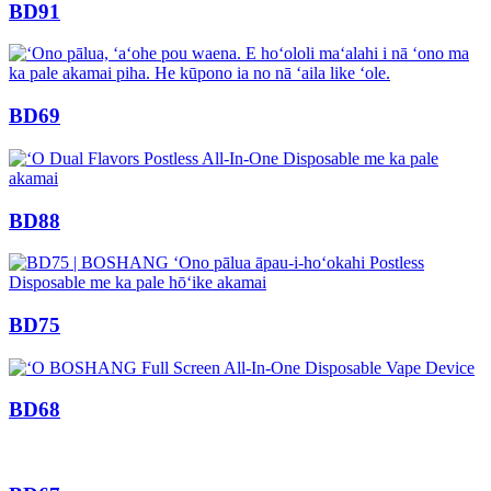
BD91
BD69
BD88
BD75
BD68