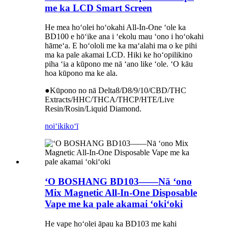
me ka LCD Smart Screen
He mea hoʻolei hoʻokahi All-In-One ʻole ka
BD100 e hōʻike ana i ʻekolu mau ʻono i hoʻokahi
hāmeʻa. E hoʻololi me ka maʻalahi ma o ke pihi
ma ka pale akamai LCD. Hiki ke hoʻopilikino
piha ʻia a kūpono me nā ʻano like ʻole. ʻO kāu
hoa kūpono ma ke ala.
●Kūpono no nā Delta8/D8/9/10/CBD/THC
Extracts/HHC/THCA/THCP/HTE/Live
Resin/Rosin/Liquid Diamond.
noiʻi
kikoʻī
ʻO BOSHANG BD103——Nā ʻono
Mix Magnetic All-In-One Disposable
Vape me ka pale akamai ʻokiʻoki
He vape hoʻolei āpau ka BD103 me kahi