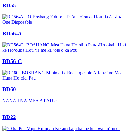
BD55
BD56-A
BD56-C
BD60
NĀNĀ I NĀ MEA A PAU >
BD22