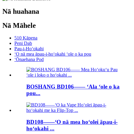
Nā huahana
Nā Māhele
510 Kāpena
Peni Dab
Pau-i-Hoʻokahi
ʻO nā mea āpau-i-hoʻokahi ʻole o ka pou
ʻŌnaehana Pod
BOSHANG BD106—— ʻAla ʻole o ka
pou...
BD108——ʻO nā mea hoʻolei āpau-i-
hoʻokahi ...