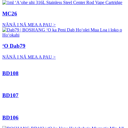
MC26
NĀNĀ I NĀ MEA A PAU >
ʻO Dab79
NĀNĀ I NĀ MEA A PAU >
BD108
BD107
BD106